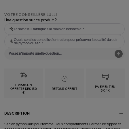
VOTRE CONSEILLÈRE LULLI
Une question sur ce produit ?
Le sac est-il fabriqué à la main en Indonésie ?
Quels sont les conseils d'entretien pour préserver la qualité du cuir
de python du sac ?
LIVRAISON
PAIEMENT EN
OFFERTE DÈS 150
RETOUR OFFERT
3X,4X
€
DESCRIPTION
Sac en python kaki pour femme. Deux compartiments. Fermeture zippée et