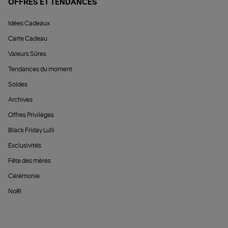
OFFRES ET TENDANCES
Idées Cadeaux
Carte Cadeau
Valeurs Sûres
Tendances du moment
Soldes
Archives
Offres Privilèges
Black Friday Lulli
Exclusivités
Fête des mères
Cérémonie
Noël