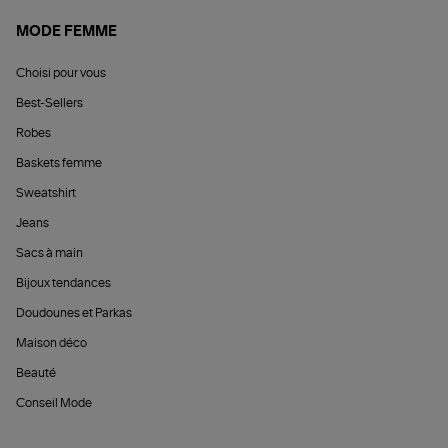
MODE FEMME
Choisi pour vous
Best-Sellers
Robes
Baskets femme
Sweatshirt
Jeans
Sacs à main
Bijoux tendances
Doudounes et Parkas
Maison déco
Beauté
Conseil Mode