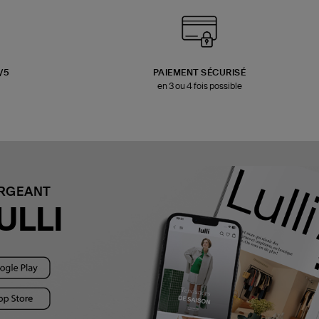
3/5
PAIEMENT SÉCURISÉ
en 3 ou 4 fois possible
ARGEANT
ULLI