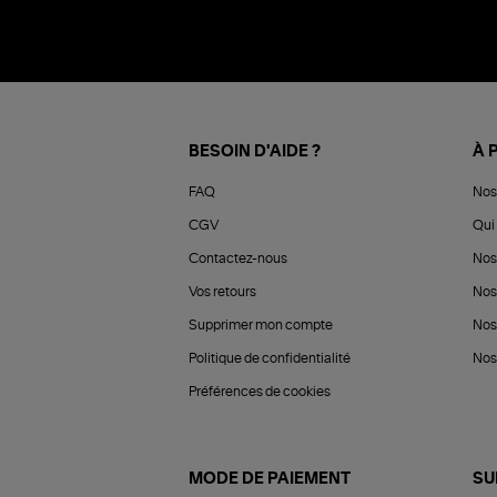
BESOIN D'AIDE ?
À 
FAQ
Nos
CGV
Qui 
Contactez-nous
Nos
Vos retours
Nos
Supprimer mon compte
Nos
Politique de confidentialité
Nos 
Préférences de cookies
MODE DE PAIEMENT
SU