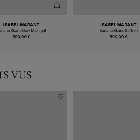
ISABEL MARANT
ISABEL MARANT
anane Skano Dark Midnight
Banane Skano Saffron
590,00 €
590,00 €
TS VUS