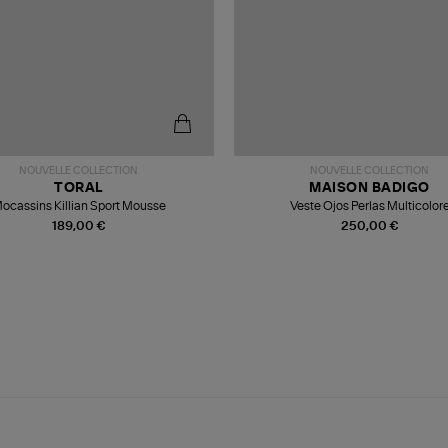
NOUVELLE COLLECTION
NOUVELLE COLLECTION
TORAL
MAISON BADIGO
ocassins Killian Sport Mousse
Veste Ojos Perlas Multicolor
189,00 €
250,00 €