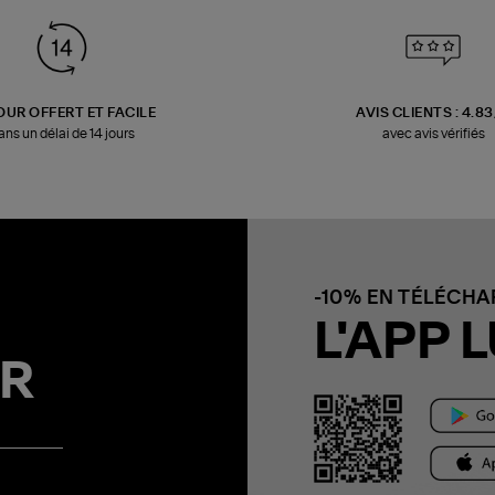
OUR OFFERT ET FACILE
AVIS CLIENTS : 4.8
ans un délai de 14 jours
avec avis vérifiés
-10% EN TÉLÉCH
L'APP L
R