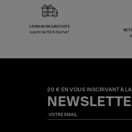
LIVRAISON GRATUITE
RET
à partir de 150 € d'achat*
d
20 € EN VOUS INSCRIVANT À LA
NEWSLETTE