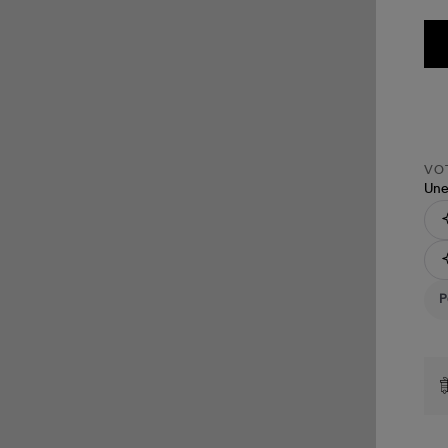
VOT
Une