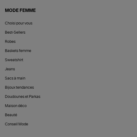
MODE FEMME
Choisi pour vous
Best-Sellers
Robes
Baskets femme
Sweatshirt
Jeans
Sacs à main
Bijoux tendances
Doudounes et Parkas
Maison déco
Beauté
Conseil Mode