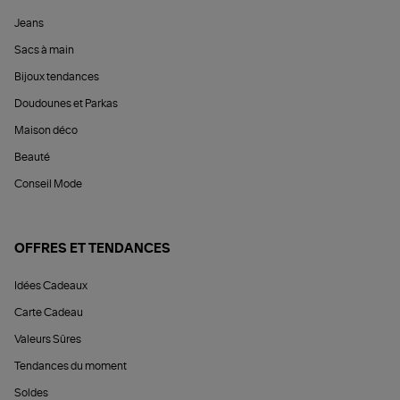
Jeans
Sacs à main
Bijoux tendances
Doudounes et Parkas
Maison déco
Beauté
Conseil Mode
OFFRES ET TENDANCES
Idées Cadeaux
Carte Cadeau
Valeurs Sûres
Tendances du moment
Soldes