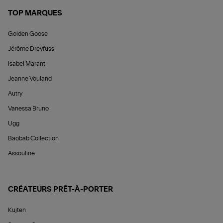
TOP MARQUES
Golden Goose
Jérôme Dreyfuss
Isabel Marant
Jeanne Vouland
Autry
Vanessa Bruno
Ugg
Baobab Collection
Assouline
CRÉATEURS PRÊT-À-PORTER
Kujten