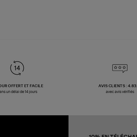
OUR OFFERT ET FACILE
AVIS CLIENTS : 4.8
ans un délai de 14 jours
avec avis vérifiés