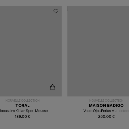
NOUVELLE COLLECTION
NOUVELLE COLLECTION
TORAL
MAISON BADIGO
ocassins Killian Sport Mousse
Veste Ojos Perlas Multicolor
189,00 €
250,00 €