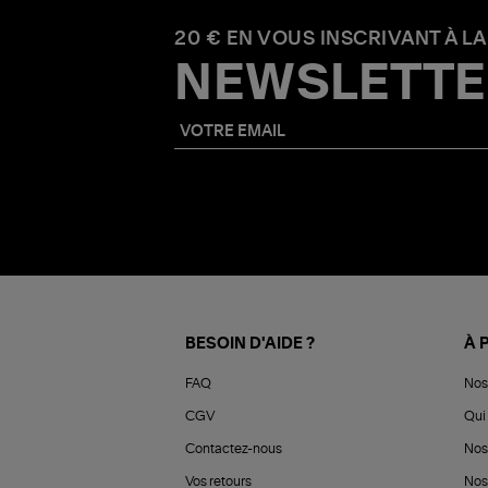
20 € EN VOUS INSCRIVANT À LA
NEWSLETTE
BESOIN D'AIDE ?
À 
FAQ
Nos
CGV
Qui 
Contactez-nous
Nos
Vos retours
Nos