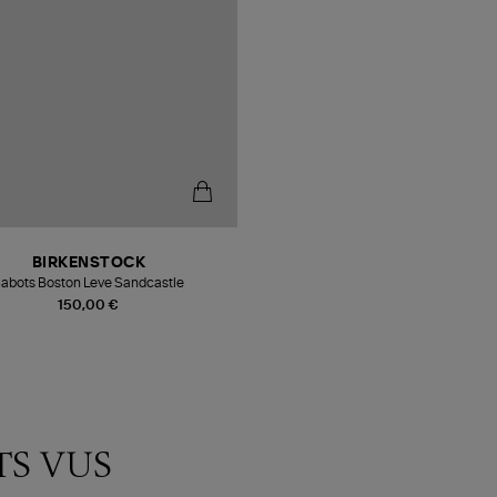
BIRKENSTOCK
abots Boston Leve Sandcastle
150,00 €
TS VUS