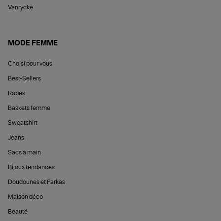
Vanrycke
MODE FEMME
Choisi pour vous
Best-Sellers
Robes
Baskets femme
Sweatshirt
Jeans
Sacs à main
Bijoux tendances
Doudounes et Parkas
Maison déco
Beauté