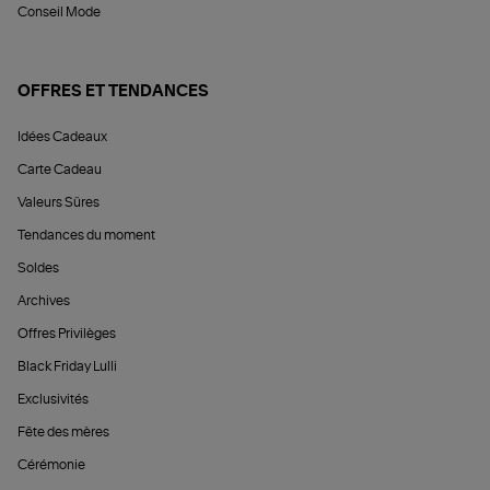
Conseil Mode
OFFRES ET TENDANCES
Idées Cadeaux
Carte Cadeau
Valeurs Sûres
Tendances du moment
Soldes
Archives
Offres Privilèges
Black Friday Lulli
Exclusivités
Fête des mères
Cérémonie