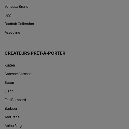
Vanessa Bruno
Ugg
Baobab Collection
Assouline
CRÉATEURS PRÊT-À-PORTER
Kujten
Samsoe Samsoe
Soeur
Ganni
Éric Bompard
Barbour
Ami Paris
Anine Bing