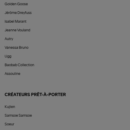
Golden Goose
Jérôme Dreyfuss
Isabel Marant
Jeanne Vouland
Autry
Vanessa Bruno
Ugg
Baobab Collection
Assouline
CRÉATEURS PRÊT-À-PORTER
Kujten
Samsoe Samsoe
Soeur