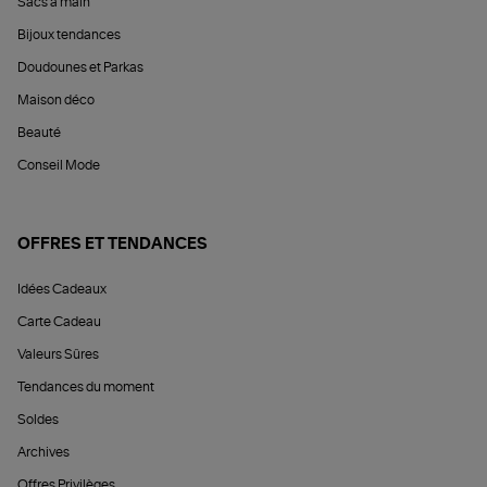
Sacs à main
Bijoux tendances
Doudounes et Parkas
Maison déco
Beauté
Conseil Mode
OFFRES ET TENDANCES
Idées Cadeaux
Carte Cadeau
Valeurs Sûres
Tendances du moment
Soldes
Archives
Offres Privilèges