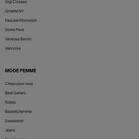
Gigi Clozeau
Ginette NY
Pascale Monvoisin
Stone Paris
Vanessa Baroni
Vanrycke
MODE FEMME
Choisi pour vous
Best-Sellers
Robes
Baskets femme
Sweatshirt
Jeans