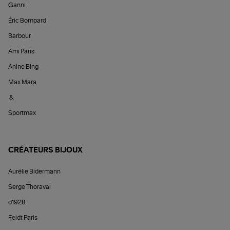
Ganni
Éric Bompard
Barbour
Ami Paris
Anine Bing
Max Mara
&
Sportmax
CRÉATEURS BIJOUX
Aurélie Bidermann
Serge Thoraval
d1928
Feidt Paris