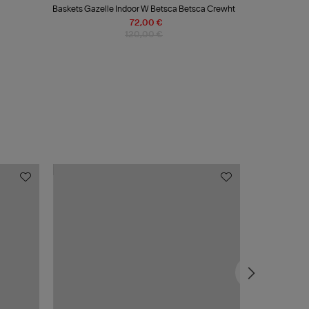
Baskets Gazelle Indoor W Betsca Betsca Crewht
72,00 €
120,00 €