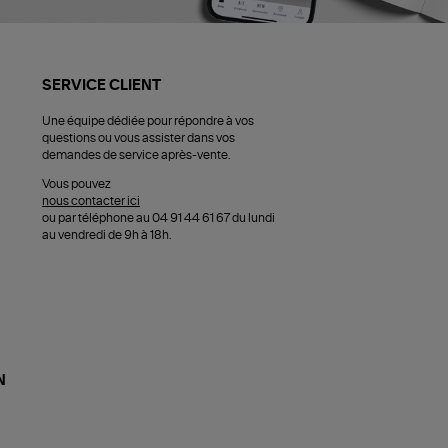
SERVICE CLIENT
Une équipe dédiée pour répondre à vos
questions ou vous assister dans vos
demandes de service après-vente.
Vous pouvez
nous contacter ici
ou par téléphone au 04 91 44 61 67 du lundi
au vendredi de 9h à 18h.
N