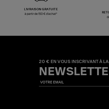
LIVRAISON GRATUITE
RET
à partir de 150 € d'achat*
d
20 € EN VOUS INSCRIVANT À LA
NEWSLETTE