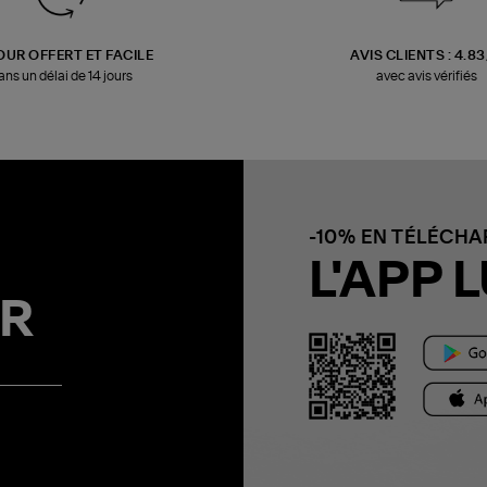
OUR OFFERT ET FACILE
AVIS CLIENTS : 4.8
ans un délai de 14 jours
avec avis vérifiés
-10% EN TÉLÉCH
L'APP L
R