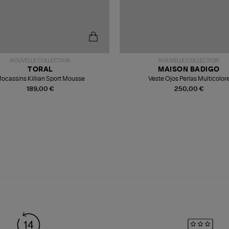
NOUVELLE COLLECTION
NOUVELLE COLLECTION
TORAL
MAISON BADIGO
ocassins Killian Sport Mousse
Veste Ojos Perlas Multicolor
189,00 €
250,00 €