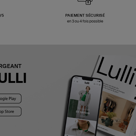
3/5
PAIEMENT SÉCURISÉ
en 3 ou 4 fois possible
ARGEANT
ULLI