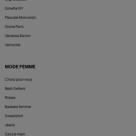
Ginette NY
Pascale Monvoisin
Stone Paris
Vanessa Baroni
Vanrycke
MODE FEMME
Choisi pour vous
Best-Sellers
Robes
Baskets femme
Sweatshirt
Jeans
Sacs à main