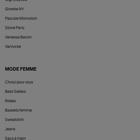
Ginette NY
Pascale Monvoisin
Stone Paris
Vanessa Baroni
Vanrycke
MODE FEMME
Choisi pour vous
Best-Sellers
Robes
Baskets femme
Sweatshirt
Jeans
Sacs à main