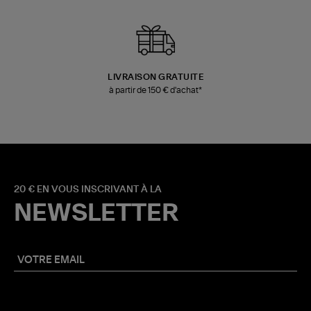
LIVRAISON GRATUITE
à partir de 150 € d'achat*
20 € EN VOUS INSCRIVANT À LA
NEWSLETTER