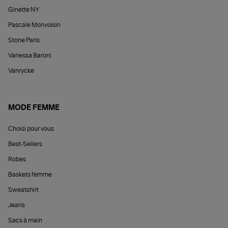
Ginette NY
Pascale Monvoisin
Stone Paris
Vanessa Baroni
Vanrycke
MODE FEMME
Choisi pour vous
Best-Sellers
Robes
Baskets femme
Sweatshirt
Jeans
Sacs à main