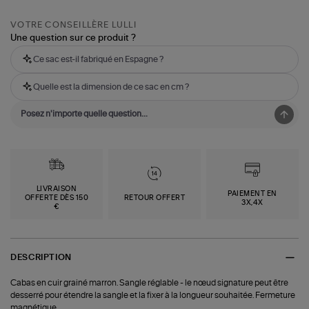
VOTRE CONSEILLÈRE LULLI
Une question sur ce produit ?
Ce sac est-il fabriqué en Espagne ?
Quelle est la dimension de ce sac en cm ?
LIVRAISON
PAIEMENT EN
OFFERTE DÈS 150
RETOUR OFFERT
3X,4X
€
DESCRIPTION
Cabas en cuir grainé marron. Sangle réglable - le nœud signature peut être
desserré pour étendre la sangle et la fixer à la longueur souhaitée. Fermeture
magnétique.