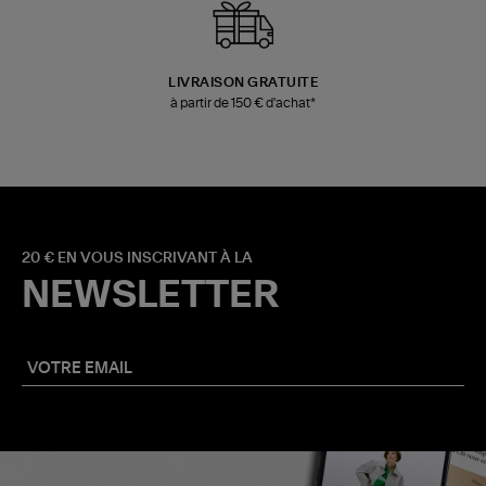
LIVRAISON GRATUITE
à partir de 150 € d'achat*
20 € EN VOUS INSCRIVANT À LA
NEWSLETTER