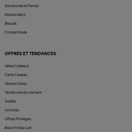
Doudounes et Parkas
Maison déco
Beauté
Conseil Mode
OFFRES ET TENDANCES
Idées Cadeaux
Carte Cadeau
Valeurs Sûres
Tendances du moment
Soldes
Archives
Offres Privilèges
Black Friday Lulli