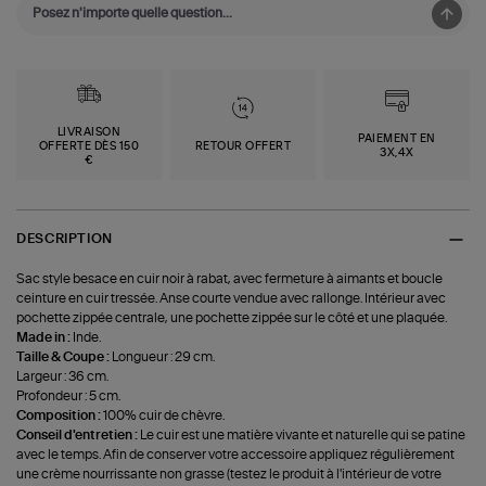
LIVRAISON
PAIEMENT EN
OFFERTE DÈS 150
RETOUR OFFERT
3X,4X
€
DESCRIPTION
Sac style besace en cuir noir à rabat, avec fermeture à aimants et boucle
ceinture en cuir tressée. Anse courte vendue avec rallonge. Intérieur avec
pochette zippée centrale, une pochette zippée sur le côté et une plaquée.
Made in :
Inde.
Taille & Coupe :
Longueur : 29 cm.
Largeur : 36 cm.
Profondeur : 5 cm.
Composition :
100% cuir de chèvre.
Conseil d'entretien :
Le cuir est une matière vivante et naturelle qui se patine
avec le temps. Afin de conserver votre accessoire appliquez régulièrement
une crème nourrissante non grasse (testez le produit à l'intérieur de votre