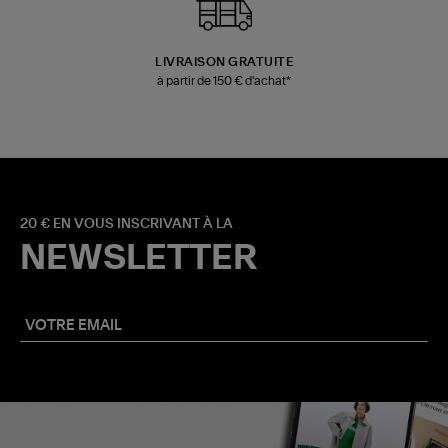
LIVRAISON GRATUITE
à partir de 150 € d'achat*
20 € EN VOUS INSCRIVANT À LA
NEWSLETTER