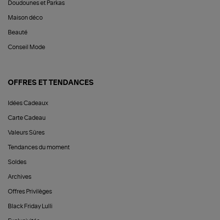
Doudounes et Parkas
Maison déco
Beauté
Conseil Mode
OFFRES ET TENDANCES
Idées Cadeaux
Carte Cadeau
Valeurs Sûres
Tendances du moment
Soldes
Archives
Offres Privilèges
Black Friday Lulli