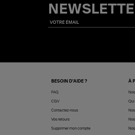
NEWSLETTE
BESOIN D'AIDE ?
À 
FAQ
Nos
CGV
Qui 
Contactez-nous
Nos
Vos retours
Nos
Supprimer mon compte
Nos