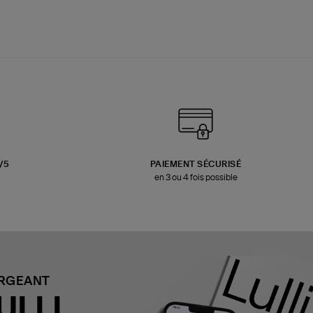
3/5
PAIEMENT SÉCURISÉ
en 3 ou 4 fois possible
ARGEANT
ULLI