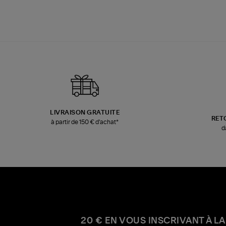
LIVRAISON GRATUITE
RET
à partir de 150 € d'achat*
d
20 € EN VOUS INSCRIVANT À LA