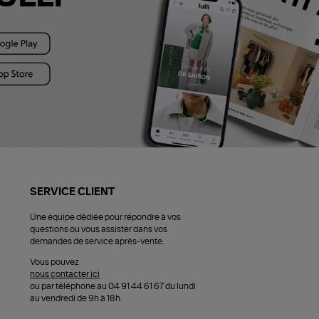
SERVICE CLIENT
Une équipe dédiée pour répondre à vos
questions ou vous assister dans vos
demandes de service après-vente.
Vous pouvez
nous contacter ici
ou par téléphone au 04 91 44 61 67 du lundi
au vendredi de 9h à 18h.