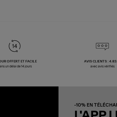
OUR OFFERT ET FACILE
AVIS CLIENTS : 4.8
ans un délai de 14 jours
avec avis vérifiés
-10% EN TÉLÉCH
L'APP L