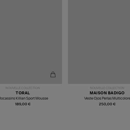
NOUVELLE COLLECTION
NOUVELLE COLLECTION
TORAL
MAISON BADIGO
ocassins Killian Sport Mousse
Veste Ojos Perlas Multicolor
189,00 €
250,00 €