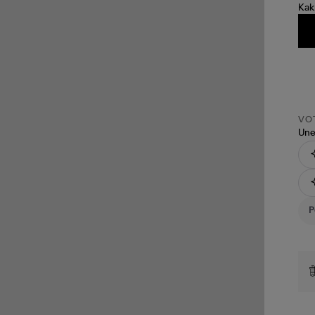
VOT
Une