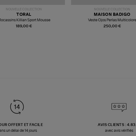
NOUVELLE COLLECTION
NOUVELLE COLLECTION
TORAL
MAISON BADIGO
ocassins Killian Sport Mousse
Veste Ojos Perlas Multicolor
189,00 €
250,00 €
OUR OFFERT ET FACILE
AVIS CLIENTS : 4.8
ans un délai de 14 jours
avec avis vérifiés