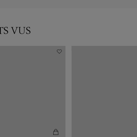
TS VUS