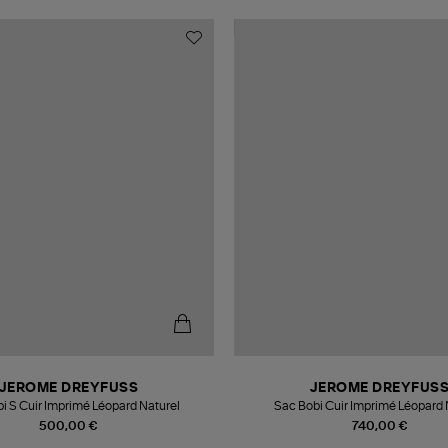
JEROME DREYFUSS
JEROME DREYFUS
i S Cuir Imprimé Léopard Naturel
Sac Bobi Cuir Imprimé Léopard 
500,00 €
740,00 €