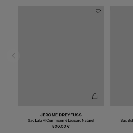
JEROME DREYFUSS
Sac Lulu M Cuir Imprimé Léopard Naturel
Sac Bob
800,00 €