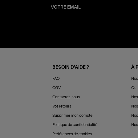
BESOIN D'AIDE ?
À 
FAQ
Nos
CGV
Qui 
Contactez-nous
Nos
Vos retours
Nos
Supprimer mon compte
Nos
Politique de confidentialité
Nos 
Préférences de cookies