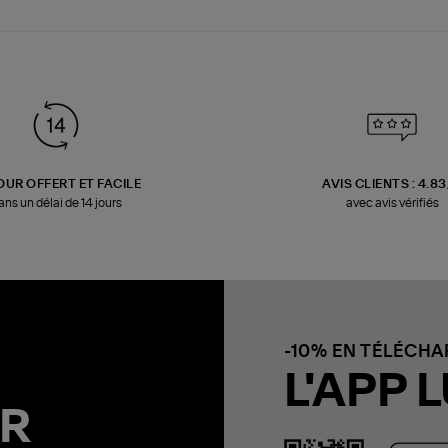
OUR OFFERT ET FACILE
AVIS CLIENTS : 4.8
ans un délai de 14 jours
avec avis vérifiés
-10% EN TÉLÉCH
L'APP L
R