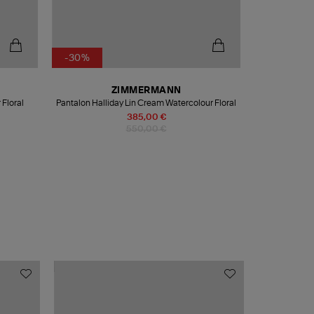
-30%
ZIMMERMANN
Floral
Pantalon Halliday Lin Cream Watercolour Floral
385,00 €
550,00 €