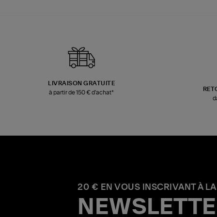
LIVRAISON GRATUITE
RET
à partir de 150 € d'achat*
d
20 € EN VOUS INSCRIVANT À LA
NEWSLETTE