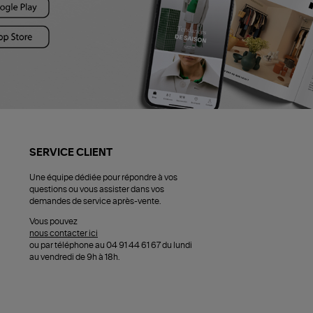
SERVICE CLIENT
Une équipe dédiée pour répondre à vos
questions ou vous assister dans vos
demandes de service après-vente.
Vous pouvez
nous contacter ici
ou par téléphone au 04 91 44 61 67 du lundi
au vendredi de 9h à 18h.