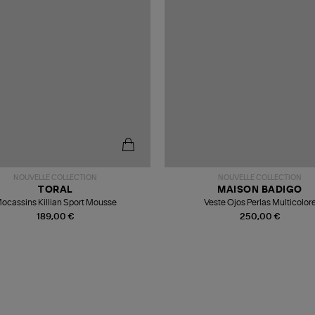
NOUVELLE COLLECTION
NOUVELLE COLLECTION
TORAL
MAISON BADIGO
ocassins Killian Sport Mousse
Veste Ojos Perlas Multicolor
189,00 €
250,00 €