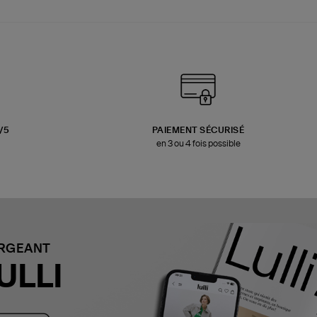
3/5
PAIEMENT SÉCURISÉ
en 3 ou 4 fois possible
ARGEANT
ULLI