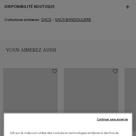
DISPONIBILITÉ BOUTIQUE
-
SACS
SACS BANDOULIERE
Collections similaires :
VOUS AIMEREZ AUSSI
Continuer sans accepter
lulli-sur-la-toile.com utilise des cookies et technologies similaires à des fins de