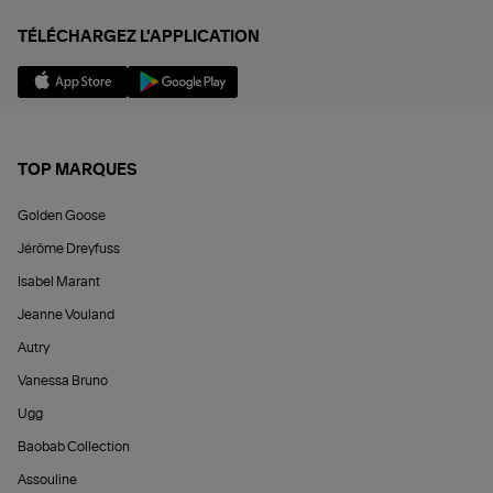
TÉLÉCHARGEZ L'APPLICATION
TOP MARQUES
Golden Goose
Jérôme Dreyfuss
Isabel Marant
Jeanne Vouland
Autry
Vanessa Bruno
Ugg
Baobab Collection
Assouline