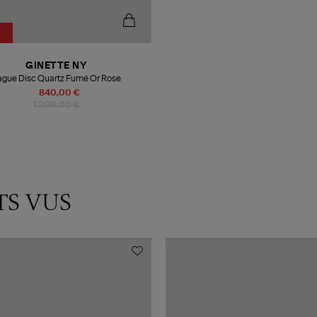
GINETTE NY
Bague Disc Quartz Fumé Or Rose
840,00 €
1 200,00 €
TS VUS