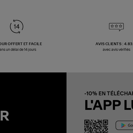
OUR OFFERT ET FACILE
AVIS CLIENTS : 4.8
ans un délai de 14 jours
avec avis vérifiés
-10% EN TÉLÉCH
L'APP L
R