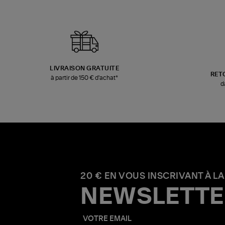
LIVRAISON GRATUITE
RET
à partir de 150 € d'achat*
d
20 € EN VOUS INSCRIVANT À LA
NEWSLETTE