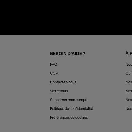
BESOIN D'AIDE ?
À 
FAQ
Nos
CGV
Qui 
Contactez-nous
Nos
Vos retours
Nos
Supprimer mon compte
Nos
Politique de confidentialité
Nos 
Préférences de cookies