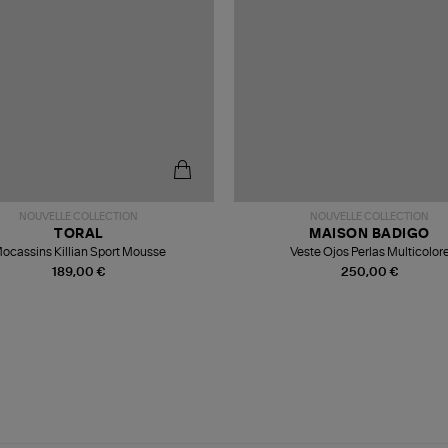
NOUVELLE COLLECTION
NOUVELLE COLLECTION
TORAL
MAISON BADIGO
ocassins Killian Sport Mousse
Veste Ojos Perlas Multicolor
189,00 €
250,00 €