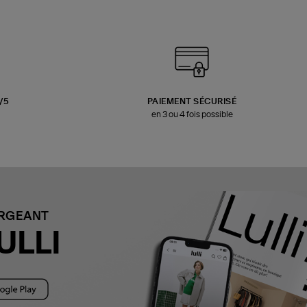
3/5
PAIEMENT SÉCURISÉ
en 3 ou 4 fois possible
ARGEANT
ULLI