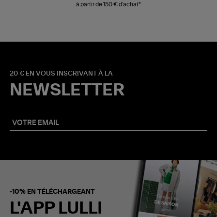
à partir de 150 € d'achat*
20 € EN VOUS INSCRIVANT À LA
NEWSLETTER
-10% EN TÉLÉCHARGEANT
L'APP LULLI