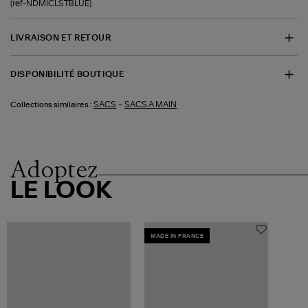
(ref-NDMICLSTBLUE)
LIVRAISON ET RETOUR
DISPONIBILITÉ BOUTIQUE
-
SACS
SACS A MAIN
Collections similaires :
Adoptez
LE LOOK
MADE IN FRANCE