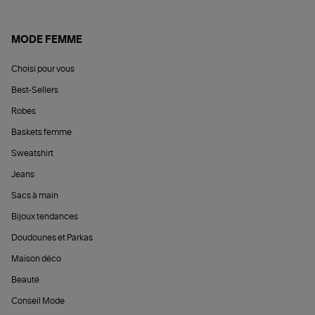
MODE FEMME
Choisi pour vous
Best-Sellers
Robes
Baskets femme
Sweatshirt
Jeans
Sacs à main
Bijoux tendances
Doudounes et Parkas
Maison déco
Beauté
Conseil Mode