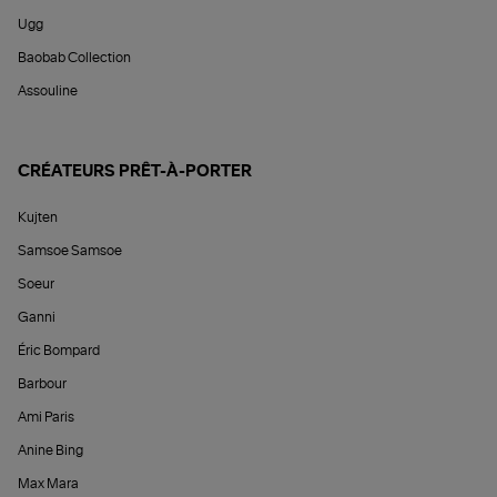
Ugg
Baobab Collection
Assouline
CRÉATEURS PRÊT-À-PORTER
Kujten
Samsoe Samsoe
Soeur
Ganni
Éric Bompard
Barbour
Ami Paris
Anine Bing
Max Mara