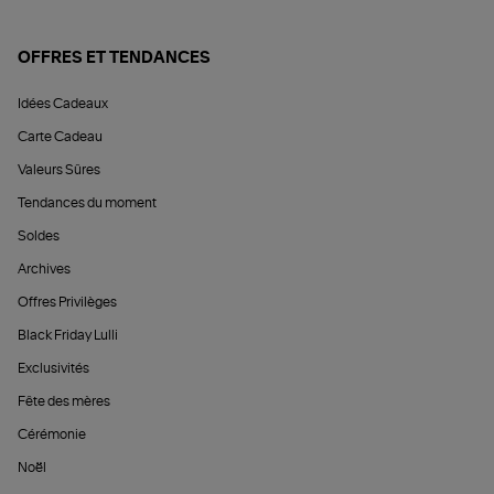
OFFRES ET TENDANCES
Idées Cadeaux
Carte Cadeau
Valeurs Sûres
Tendances du moment
Soldes
Archives
Offres Privilèges
Black Friday Lulli
Exclusivités
Fête des mères
Cérémonie
Noël