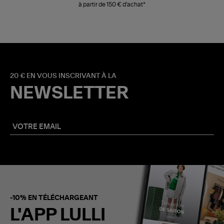
à partir de 150 € d'achat*
20 € EN VOUS INSCRIVANT À LA
NEWSLETTER
-10% EN TÉLÉCHARGEANT
L'APP LULLI