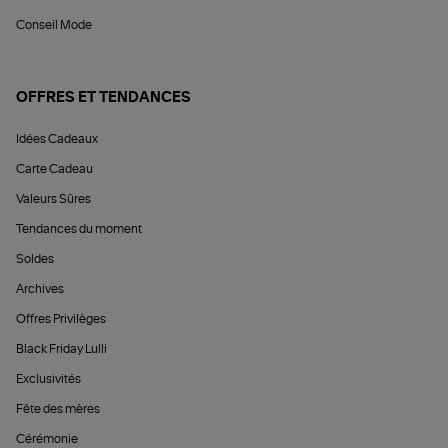
Conseil Mode
OFFRES ET TENDANCES
Idées Cadeaux
Carte Cadeau
Valeurs Sûres
Tendances du moment
Soldes
Archives
Offres Privilèges
Black Friday Lulli
Exclusivités
Fête des mères
Cérémonie