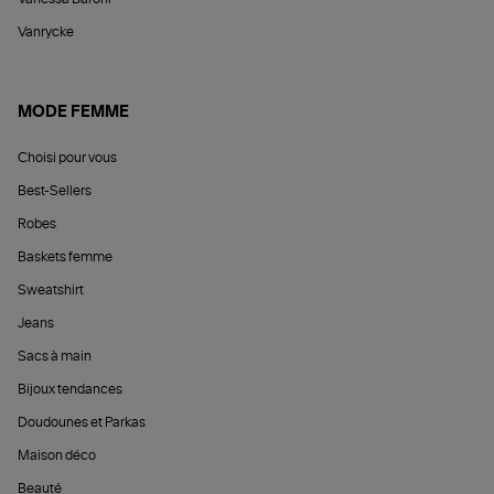
Vanrycke
MODE FEMME
Choisi pour vous
Best-Sellers
Robes
Baskets femme
Sweatshirt
Jeans
Sacs à main
Bijoux tendances
Doudounes et Parkas
Maison déco
Beauté