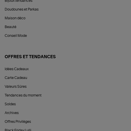
Bijoux tendances
Doudounes et Parkas
Maison déco
Beauté
Conseil Mode
OFFRES ET TENDANCES
Idées Cadeaux
Carte Cadeau
Valeurs Sûres
Tendances du moment
Soldes
Archives
Offres Privilèges
Black Friday Lulli