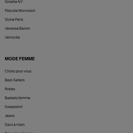
Ginette NY
Pascale Monvoisin
Stone Paris
Vanessa Baroni
Vanrycke
MODE FEMME
Choisi pour vous
Best-Sellers
Robes
Baskets femme
Sweatshirt
Jeans
Sacs à main