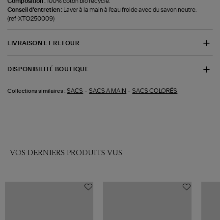
Composition :
100% coton bio recyclé.
Conseil d'entretien :
Laver à la main à l'eau froide avec du savon neutre.
(ref-XTO250009)
LIVRAISON ET RETOUR
DISPONIBILITÉ BOUTIQUE
-
-
SACS
SACS A MAIN
SACS COLORÉS
Collections similaires :
VOS DERNIERS PRODUITS VUS