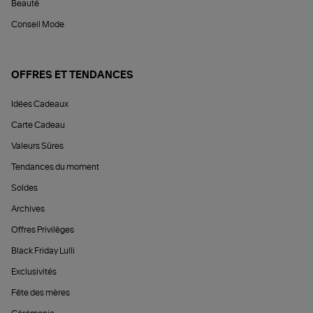
Beauté
Conseil Mode
OFFRES ET TENDANCES
Idées Cadeaux
Carte Cadeau
Valeurs Sûres
Tendances du moment
Soldes
Archives
Offres Privilèges
Black Friday Lulli
Exclusivités
Fête des mères