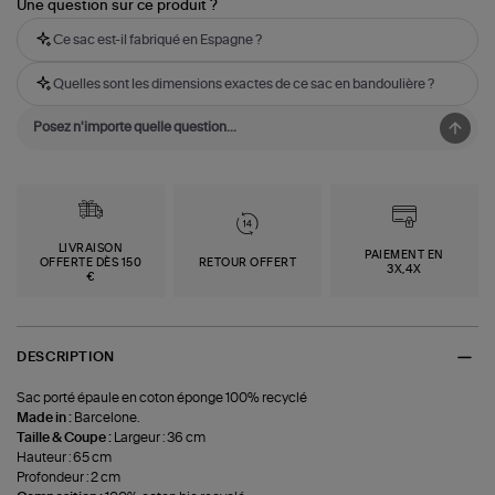
Une question sur ce produit ?
Ce sac est-il fabriqué en Espagne ?
Quelles sont les dimensions exactes de ce sac en bandoulière ?
LIVRAISON
PAIEMENT EN
OFFERTE DÈS 150
RETOUR OFFERT
3X,4X
€
DESCRIPTION
Sac porté épaule en coton éponge 100% recyclé
Made in :
Barcelone.
Taille & Coupe :
Largeur : 36 cm
Hauteur : 65 cm
Profondeur : 2 cm