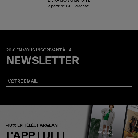
LIVRAISON GRATUITE
à partir de 150 € d'achat*
20 € EN VOUS INSCRIVANT À LA
NEWSLETTER
-10% EN TÉLÉCHARGEANT
L'APP LULLI