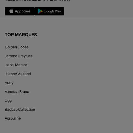
TOP MARQUES
Golden Goose
Jérôme Dreyfuss
Isabel Marant
Jeanne Vouland
Autry
Vanessa Bruno
Ugg
Baobab Collection
Assouline