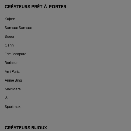
CRÉATEURS PRÊT-À-PORTER
Kujten
Samsoe Samsoe
Soeur
Ganni
Éric Bompard
Barbour
Ami Paris
Anine Bing
Max Mara
&
Sportmax
CRÉATEURS BIJOUX