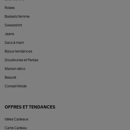
Robes
Baskets femme
Sweatshirt
Jeans
Sacs à main
Bijoux tendances
Doudounes et Parkas
Maison déco
Beauté
Conseil Mode
OFFRES ET TENDANCES
Idées Cadeaux
Carte Cadeau