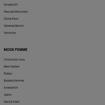
Ginette NY
Pascale Monvoisin
Stone Paris
Vanessa Baroni
Vanrycke
MODE FEMME
Choisi pour vous
Best-Sellers
Robes
Baskets femme
Sweatshirt
Jeans
Sacs à main