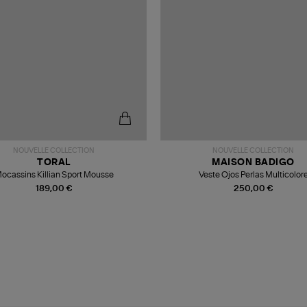
NOUVELLE COLLECTION
NOUVELLE COLLECTION
TORAL
MAISON BADIGO
ocassins Killian Sport Mousse
Veste Ojos Perlas Multicolor
189,00 €
250,00 €