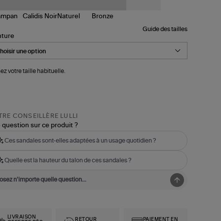
Guide des tailles
nture
ez votre taille habituelle.
RE CONSEILLÈRE LULLI
 question sur ce produit ?
Ces sandales sont-elles adaptées à un usage quotidien ?
Quelle est la hauteur du talon de ces sandales ?
LIVRAISON
RETOUR
PAIEMENT EN