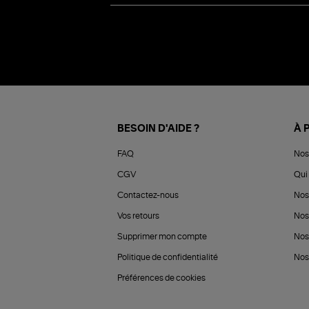
BESOIN D'AIDE ?
À 
FAQ
Nos
CGV
Qui 
Contactez-nous
Nos
Vos retours
Nos
Supprimer mon compte
Nos
Politique de confidentialité
Nos 
Préférences de cookies