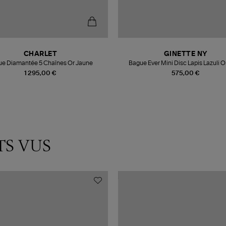
CHARLET
GINETTE NY
e Diamantée 5 Chaînes Or Jaune
Bague Ever Mini Disc Lapis Lazuli 
1 295,00 €
575,00 €
TS VUS