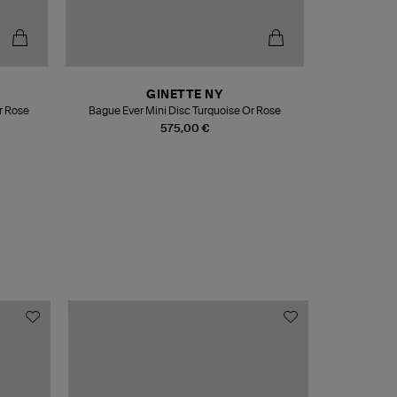
GINETTE NY
Or Rose
Bague Ever Mini Disc Turquoise Or Rose
575,00 €