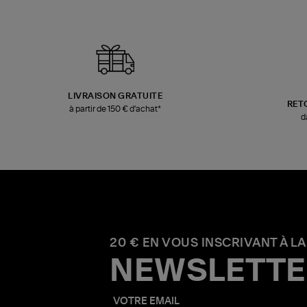
LIVRAISON GRATUITE
RET
à partir de 150 € d'achat*
d
20 € EN VOUS INSCRIVANT À LA
NEWSLETTE