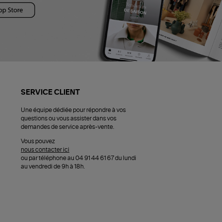
SERVICE CLIENT
Une équipe dédiée pour répondre à vos
questions ou vous assister dans vos
demandes de service après-vente.
Vous pouvez
nous contacter ici
ou par téléphone au 04 91 44 61 67 du lundi
au vendredi de 9h à 18h.