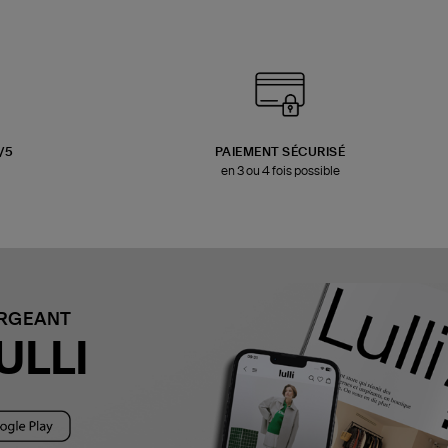
3/5
PAIEMENT SÉCURISÉ
en 3 ou 4 fois possible
ARGEANT
ULLI