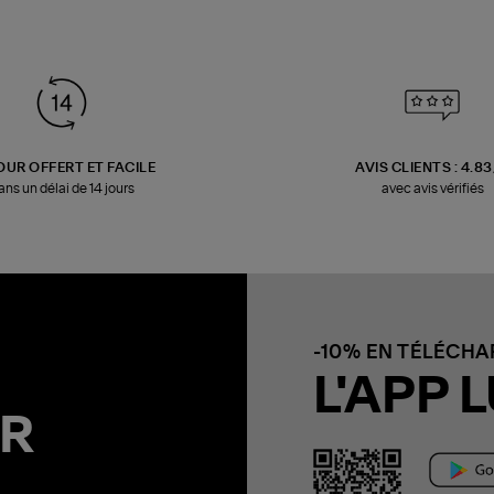
OUR OFFERT ET FACILE
AVIS CLIENTS : 4.8
ans un délai de 14 jours
avec avis vérifiés
-10% EN TÉLÉCH
L'APP L
R