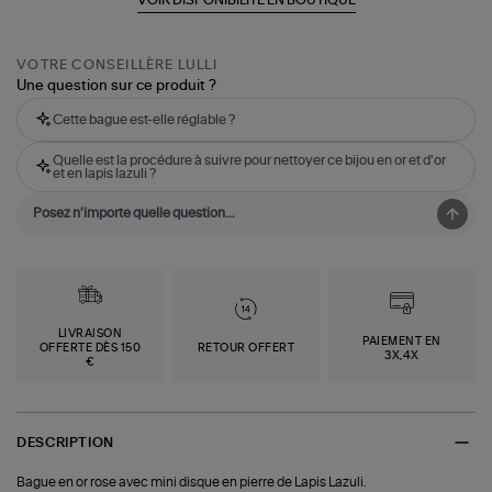
VOTRE CONSEILLÈRE LULLI
Une question sur ce produit ?
Cette bague est-elle réglable ?
Quelle est la procédure à suivre pour nettoyer ce bijou en or et d'or
et en lapis lazuli ?
LIVRAISON
PAIEMENT EN
OFFERTE DÈS 150
RETOUR OFFERT
3X,4X
€
DESCRIPTION
Bague en or rose avec mini disque en pierre de Lapis Lazuli.