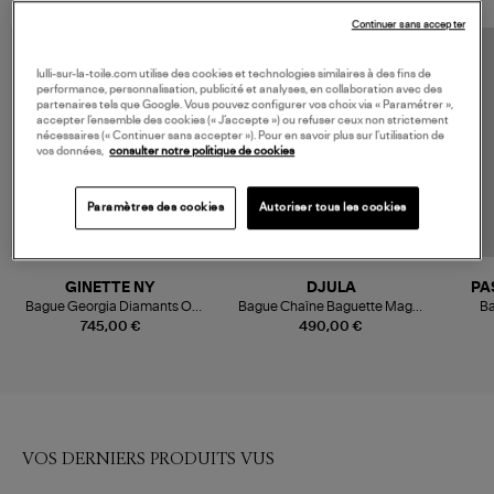
Continuer sans accepter
MADE IN FRANCE
lulli-sur-la-toile.com utilise des cookies et technologies similaires à des fins de
performance, personnalisation, publicité et analyses, en collaboration avec des
partenaires tels que Google. Vous pouvez configurer vos choix via « Paramétrer »,
accepter l’ensemble des cookies (« J’accepte ») ou refuser ceux non strictement
nécessaires (« Continuer sans accepter »). Pour en savoir plus sur l’utilisation de
vos données,
consulter notre politique de cookies
Paramètres des cookies
Autoriser tous les cookies
GINETTE NY
DJULA
PA
Bague Georgia Diamants Or
Bague Chaîne Baguette Magic
Ba
Rose
Touch
745,00 €
490,00 €
VOS DERNIERS PRODUITS VUS