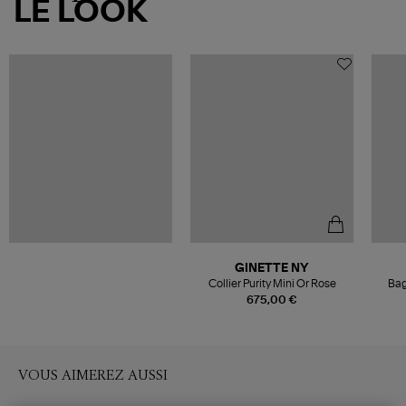
LE LOOK
GINETTE NY
Collier Purity Mini Or Rose
Bag
675,00 €
VOUS AIMEREZ AUSSI