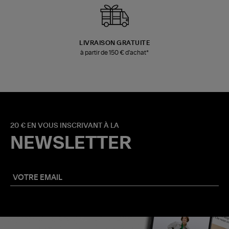
LIVRAISON GRATUITE
à partir de 150 € d'achat*
20 € EN VOUS INSCRIVANT À LA
NEWSLETTER