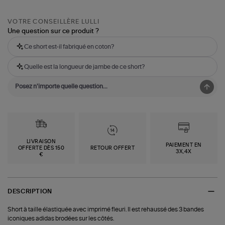
VOTRE CONSEILLÈRE LULLI
Une question sur ce produit ?
Ce short est-il fabriqué en coton?
Quelle est la longueur de jambe de ce short?
LIVRAISON
PAIEMENT EN
OFFERTE DÈS 150
RETOUR OFFERT
3X,4X
€
DESCRIPTION
Short à taille élastiquée avec imprimé fleuri. Il est rehaussé des 3 bandes
iconiques adidas brodées sur les côtés.