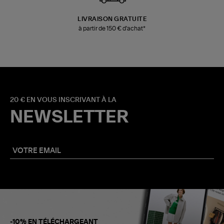
LIVRAISON GRATUITE
à partir de 150 € d'achat*
20 € EN VOUS INSCRIVANT À LA
NEWSLETTER
-10% EN TÉLÉCHARGEANT