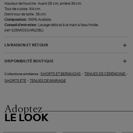
Hauteur de fourche : Avant 26 cm, arrière 35 cm.
Tour de cuisse : 64 cm.
Demi tour de taille : 35 cm.
Composition :
100% Acétate.
Conseil d'entretien :
Lavage délicat à la main à l'eau froide.
(ref-S26MOSSARLOBL)
LIVRAISON ET RETOUR
DISPONIBILITÉ BOUTIQUE
-
-
SHORTS ET BERMUDAS
TENUES DE CÉRÉMONIE
Collections similaires :
-
SHORTS ÉTÉ
TENUES DE MARIAGE
Adoptez
LE LOOK