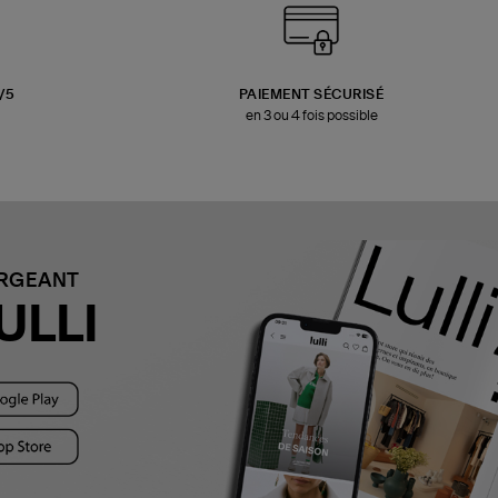
3/5
PAIEMENT SÉCURISÉ
en 3 ou 4 fois possible
ARGEANT
ULLI