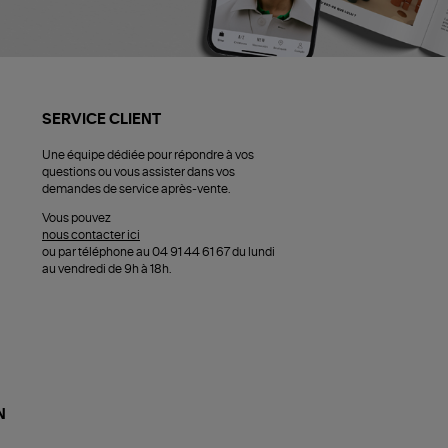
SERVICE CLIENT
Une équipe dédiée pour répondre à vos
questions ou vous assister dans vos
demandes de service après-vente.
Vous pouvez
nous contacter ici
ou par téléphone au 04 91 44 61 67 du lundi
au vendredi de 9h à 18h.
N