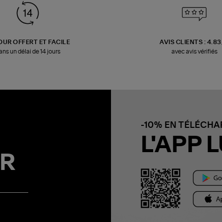
OUR OFFERT ET FACILE
AVIS CLIENTS : 4.8
ans un délai de 14 jours
avec avis vérifiés
-10% EN TÉLÉCH
L'APP L
R