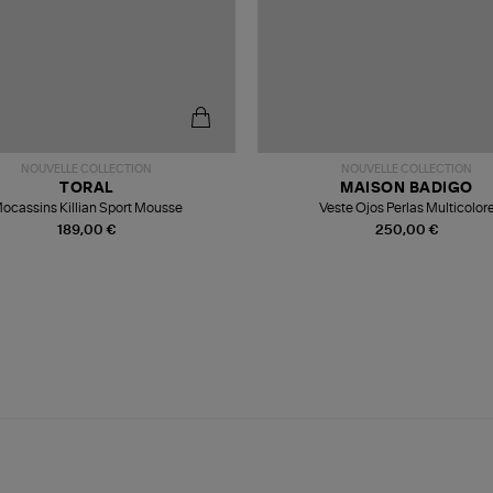
NOUVELLE COLLECTION
NOUVELLE COLLECTION
TORAL
MAISON BADIGO
ocassins Killian Sport Mousse
Veste Ojos Perlas Multicolor
189,00 €
250,00 €