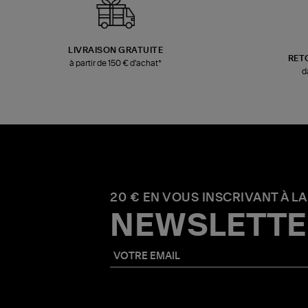
LIVRAISON GRATUITE
RET
à partir de 150 € d'achat*
d
20 € EN VOUS INSCRIVANT À LA
NEWSLETTE