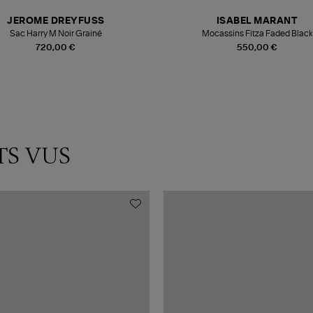
JEROME DREYFUSS
ISABEL MARANT
Sac Harry M Noir Grainé
Mocassins Fitza Faded Black
720,00 €
550,00 €
TS VUS