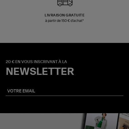
LIVRAISON GRATUITE
à partir de 150 € d'achat*
20 € EN VOUS INSCRIVANT À LA
NEWSLETTER