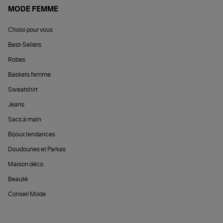
MODE FEMME
Choisi pour vous
Best-Sellers
Robes
Baskets femme
Sweatshirt
Jeans
Sacs à main
Bijoux tendances
Doudounes et Parkas
Maison déco
Beauté
Conseil Mode