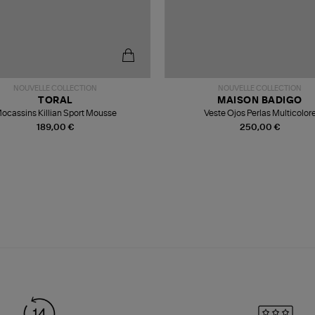
NOUVELLE COLLECTION
NOUVELLE COLLECTION
TORAL
MAISON BADIGO
ocassins Killian Sport Mousse
Veste Ojos Perlas Multicolor
189,00 €
250,00 €