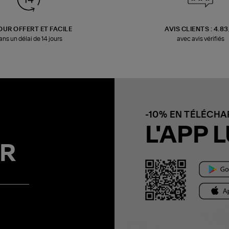
OUR OFFERT ET FACILE
AVIS CLIENTS : 4.8
ans un délai de 14 jours
avec avis vérifiés
-10% EN TÉLÉCH
L'APP L
R