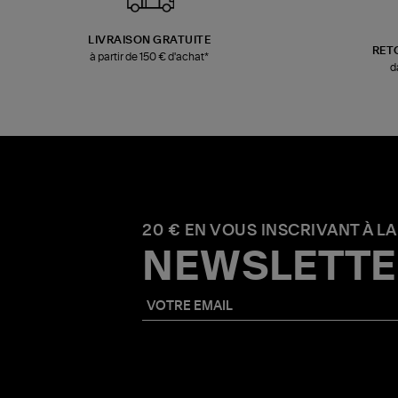
LIVRAISON GRATUITE
RET
à partir de 150 € d'achat*
d
20 € EN VOUS INSCRIVANT À LA
NEWSLETTE