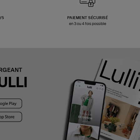
3/5
PAIEMENT SÉCURISÉ
en 3 ou 4 fois possible
ARGEANT
ULLI