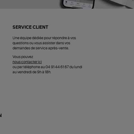
SERVICE CLIENT
Une équipe dédiée pour répondre à vos
questions ou vous assister dans vos
demandes de service après-vente.
Vous pouvez
nous contacter ici
ou par téléphone au 04 91 44 61 67 du lundi
au vendredi de 9h à 18h.
N