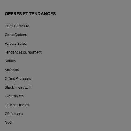
OFFRES ET TENDANCES
Idées Cadeaux
Carte Cadeau
Valeurs Sûres
Tendances du moment
Soldes
Archives
Offres Privilèges
Black Friday Lulli
Exclusivités
Fête des mères
Cérémonie
Noël