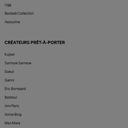
Ugg
Baobab Collection
Assouline
CRÉATEURS PRÊT-À-PORTER
Kujten
Samsoe Samsoe
Soeur
Ganni
Éric Bompard
Barbour
Ami Paris
Anine Bing
Max Mara