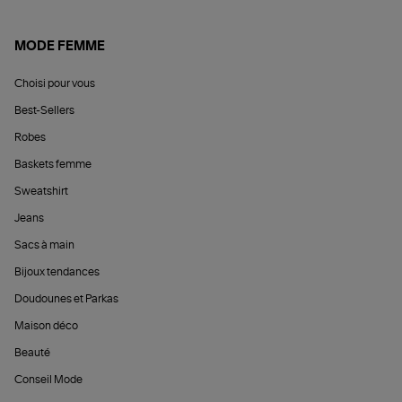
MODE FEMME
Choisi pour vous
Best-Sellers
Robes
Baskets femme
Sweatshirt
Jeans
Sacs à main
Bijoux tendances
Doudounes et Parkas
Maison déco
Beauté
Conseil Mode