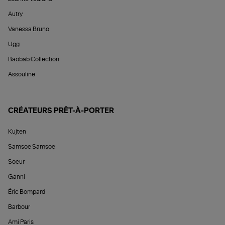
Autry
Vanessa Bruno
Ugg
Baobab Collection
Assouline
CRÉATEURS PRÊT-À-PORTER
Kujten
Samsoe Samsoe
Soeur
Ganni
Éric Bompard
Barbour
Ami Paris