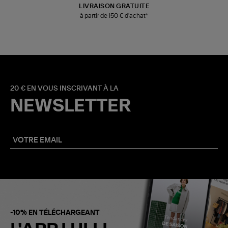
LIVRAISON GRATUITE
à partir de 150 € d'achat*
20 € EN VOUS INSCRIVANT À LA
NEWSLETTER
-10% EN TÉLÉCHARGEANT