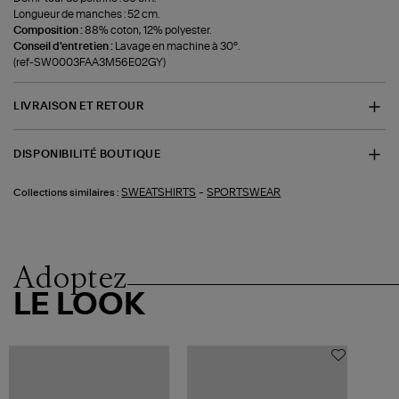
Longueur de manches : 52 cm.
Composition :
88% coton, 12% polyester.
Conseil d'entretien :
Lavage en machine à 30°.
(ref-SW0003FAA3M56E02GY)
LIVRAISON ET RETOUR
DISPONIBILITÉ BOUTIQUE
-
SWEATSHIRTS
SPORTSWEAR
Collections similaires :
Adoptez
LE LOOK