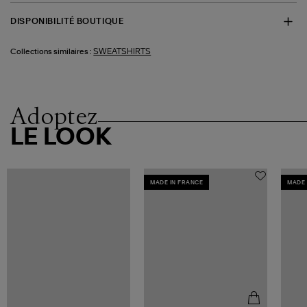
DISPONIBILITÉ BOUTIQUE
SWEATSHIRTS
Collections similaires :
Adoptez
LE LOOK
MADE IN FRANCE
MADE 