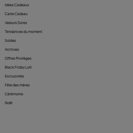
Idées Cadeaux
Carte Cadeau
Valeurs Sûres
Tendances du moment
Soldes
Archives
Offres Privilèges
Black Friday Lulli
Exclusivités
Fête des mères
Cérémonie
Noël