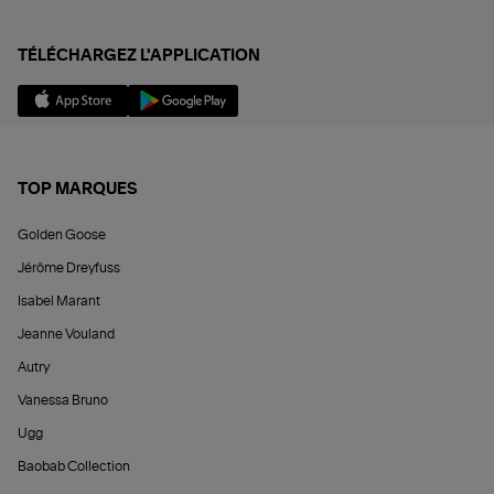
TÉLÉCHARGEZ L'APPLICATION
TOP MARQUES
Golden Goose
Jérôme Dreyfuss
Isabel Marant
Jeanne Vouland
Autry
Vanessa Bruno
Ugg
Baobab Collection