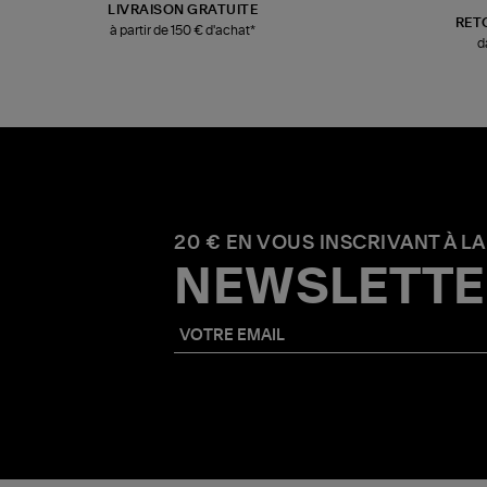
LIVRAISON GRATUITE
RET
à partir de 150 € d'achat*
d
20 € EN VOUS INSCRIVANT À LA
NEWSLETTE