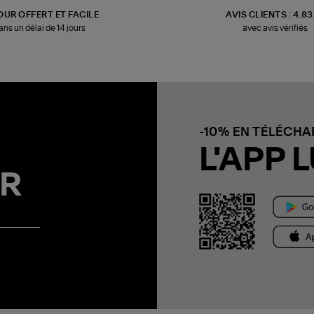
OUR OFFERT ET FACILE
AVIS CLIENTS : 4.8
ans un délai de 14 jours
avec avis vérifiés
-10% EN TÉLÉCH
L'APP L
R