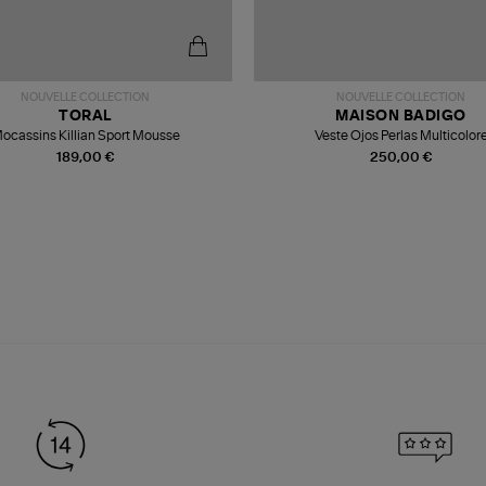
NOUVELLE COLLECTION
NOUVELLE COLLECTION
TORAL
MAISON BADIGO
ocassins Killian Sport Mousse
Veste Ojos Perlas Multicolor
189,00 €
250,00 €