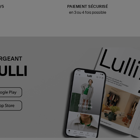
3/5
PAIEMENT SÉCURISÉ
en 3 ou 4 fois possible
ARGEANT
ULLI