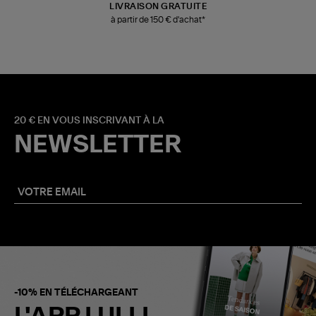
LIVRAISON GRATUITE
à partir de 150 € d'achat*
20 € EN VOUS INSCRIVANT À LA
NEWSLETTER
-10% EN TÉLÉCHARGEANT