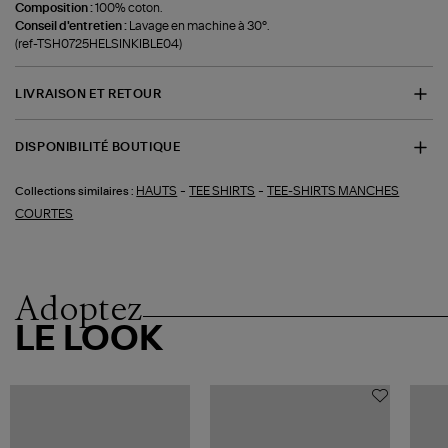
Composition :
100% coton.
Conseil d'entretien :
Lavage en machine à 30°.
(ref-TSH0725HELSINKIBLE04)
LIVRAISON ET RETOUR
DISPONIBILITÉ BOUTIQUE
-
-
HAUTS
TEE SHIRTS
TEE-SHIRTS MANCHES
Collections similaires :
COURTES
Adoptez
LE LOOK