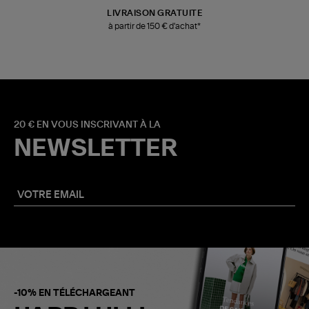
LIVRAISON GRATUITE
à partir de 150 € d'achat*
20 € EN VOUS INSCRIVANT À LA
NEWSLETTER
-10% EN TÉLÉCHARGEANT