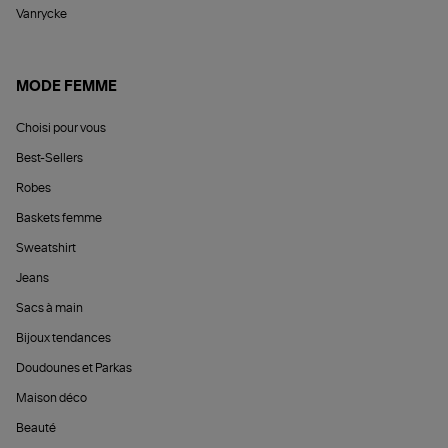
Vanrycke
MODE FEMME
Choisi pour vous
Best-Sellers
Robes
Baskets femme
Sweatshirt
Jeans
Sacs à main
Bijoux tendances
Doudounes et Parkas
Maison déco
Beauté