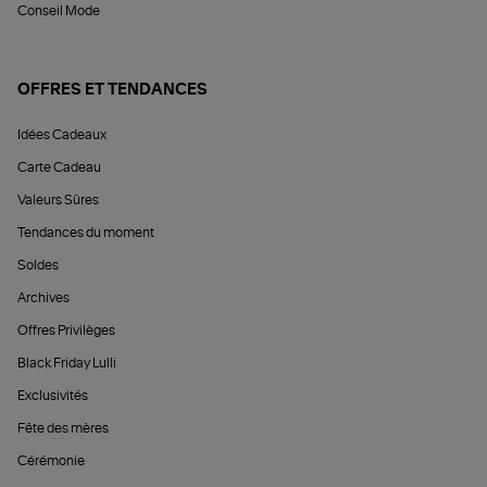
Conseil Mode
OFFRES ET TENDANCES
Idées Cadeaux
Carte Cadeau
Valeurs Sûres
Tendances du moment
Soldes
Archives
Offres Privilèges
Black Friday Lulli
Exclusivités
Fête des mères
Cérémonie