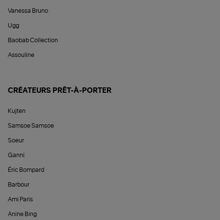
Vanessa Bruno
Ugg
Baobab Collection
Assouline
CRÉATEURS PRÊT-À-PORTER
Kujten
Samsoe Samsoe
Soeur
Ganni
Éric Bompard
Barbour
Ami Paris
Anine Bing