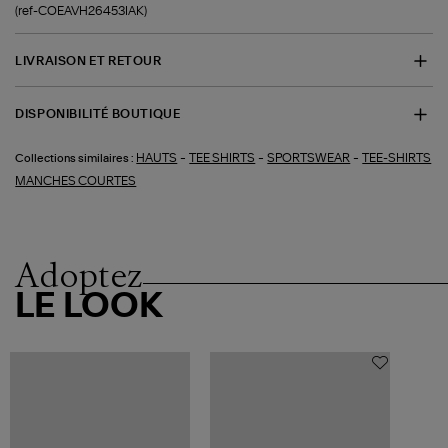
(ref-COEAVH26453IAK)
LIVRAISON ET RETOUR
DISPONIBILITÉ BOUTIQUE
-
-
-
HAUTS
TEE SHIRTS
SPORTSWEAR
TEE-SHIRTS
Collections similaires :
MANCHES COURTES
Adoptez
LE LOOK