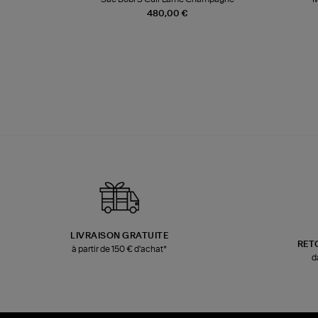
480,00 €
LIVRAISON GRATUITE
RET
à partir de 150 € d'achat*
d