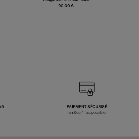
90,00 €
3/5
PAIEMENT SÉCURISÉ
en 3 ou 4 fois possible