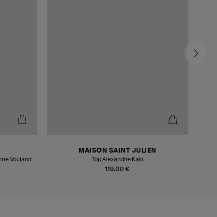
MAISON SAINT JULIEN
anne Vouland x
Top Alexandrie Kaki
119,00 €