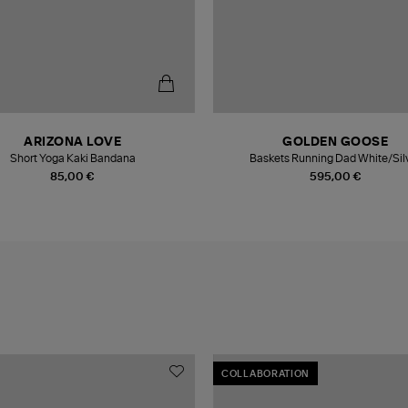
ARIZONA LOVE
GOLDEN GOOSE
Short Yoga Kaki Bandana
Baskets Running Dad White/Sil
85,00 €
595,00 €
COLLABORATION