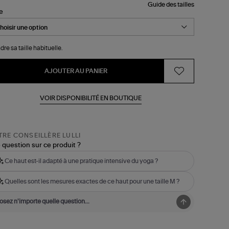
Guide des tailles
le
dre sa taille habituelle.
AJOUTER AU PANIER
VOIR DISPONIBILITÉ EN BOUTIQUE
RE CONSEILLÈRE LULLI
 question sur ce produit ?
Ce haut est-il adapté à une pratique intensive du yoga ?
Quelles sont les mesures exactes de ce haut pour une taille M ?