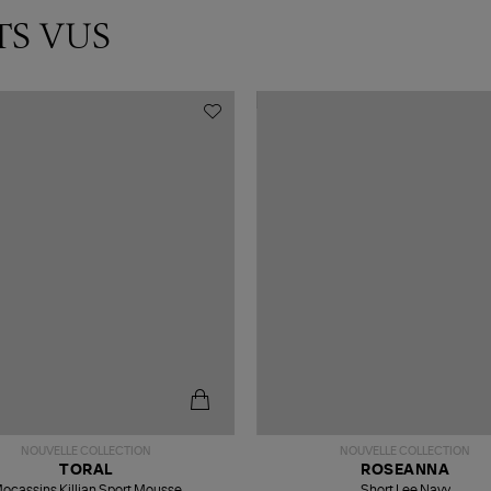
TS VUS
NOUVELLE COLLECTION
NOUVELLE COLLECTION
TORAL
ROSEANNA
ocassins Killian Sport Mousse
Short Lee Navy