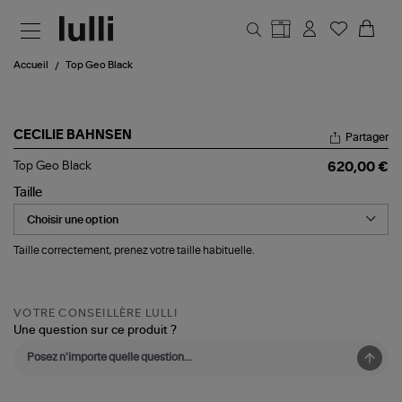
Aller au contenu principal
Accueil
Top Geo Black
CECILIE BAHNSEN
Partager
Top
Top Geo Black
620,00 €
Geo
Black
Taille
Taille correctement, prenez votre taille habituelle.
VOTRE CONSEILLÈRE LULLI
Une question sur ce produit ?