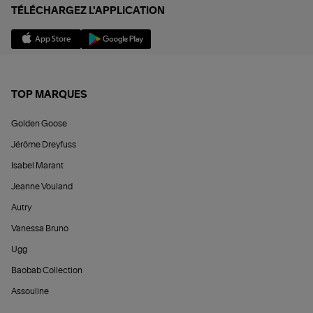
TÉLÉCHARGEZ L'APPLICATION
TOP MARQUES
Golden Goose
Jérôme Dreyfuss
Isabel Marant
Jeanne Vouland
Autry
Vanessa Bruno
Ugg
Baobab Collection
Assouline