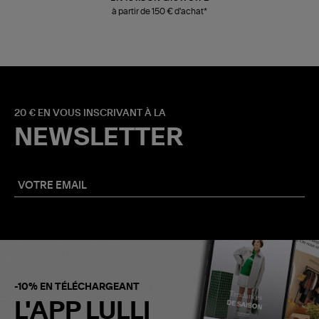
à partir de 150 € d'achat*
20 € EN VOUS INSCRIVANT À LA
NEWSLETTER
-10% EN TÉLÉCHARGEANT
L'APP LULLI