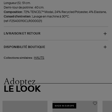
Longueur (S) : 51 cm.
Demi-tour de poitrine : 40 cm.
Composition :
72% TENCEL™ Modal, 24% Recycled Polyester, 4% Elastane,
Conseil d'entretien :
Lavage en machine à 30°C.
(ref-F25400110CLR000021)
LIVRAISON ET RETOUR
DISPONIBILITÉ BOUTIQUE
HAUTS
Collections similaires :
Adoptez
LE LOOK
MADE IN EUROPE