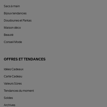
Sacs à main
Bijoux tendances
Doudounes et Parkas
Maison déco
Beauté
Conseil Mode
OFFRES ET TENDANCES
Idées Cadeaux
Carte Cadeau
Valeurs Sûres
Tendances du moment
Soldes
Archives