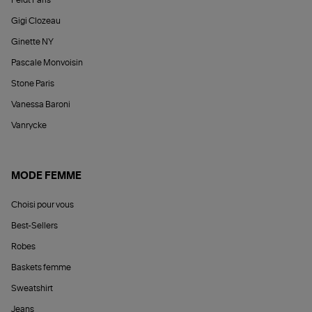
Gigi Clozeau
Ginette NY
Pascale Monvoisin
Stone Paris
Vanessa Baroni
Vanrycke
MODE FEMME
Choisi pour vous
Best-Sellers
Robes
Baskets femme
Sweatshirt
Jeans