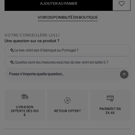
AJOUTER AU PANIER
VOIR DISPONIBILITÉ EN BOUTIQUE
VOTRE CONSEILLÈRE LULLI
Une question sur ce produit ?
Le tee-shirt est-il fabriqué au Portugal ?
Quelles sont les mesures exactes du tee-shirt en taille S ?
LIVRAISON
PAIEMENT EN
OFFERTE DÈS 150
RETOUR OFFERT
3X,4X
€