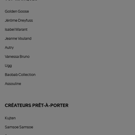
Golden Goose
Jérôme Dreyfuss
Isabel Marant
Jeanne Vouland
Autry
Vanessa Bruno
Ugg
Baobab Collection
Assouline
CRÉATEURS PRÊT-À-PORTER
Kujten
Samsoe Samsoe