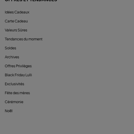
OFFRES ET TENDANCES
Idées Cadeaux
Carte Cadeau
Valeurs Sûres
Tendances du moment
Soldes
Archives
Offres Privilèges
Black Friday Lulli
Exclusivités
Fête des mères
Cérémonie
Noël