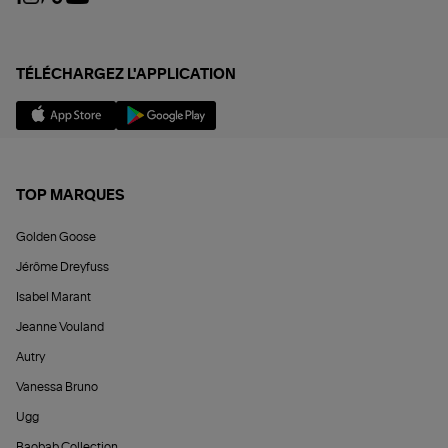
TÉLÉCHARGEZ L'APPLICATION
TOP MARQUES
Golden Goose
Jérôme Dreyfuss
Isabel Marant
Jeanne Vouland
Autry
Vanessa Bruno
Ugg
Baobab Collection