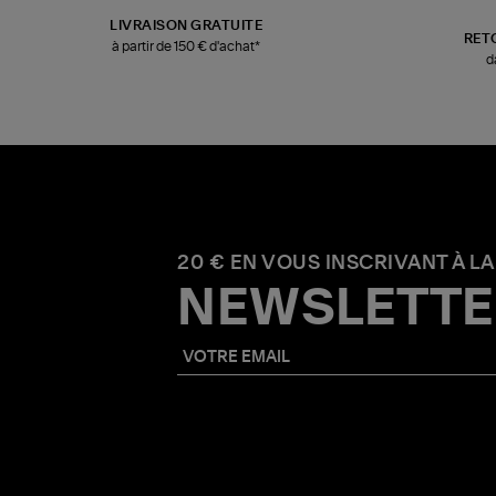
LIVRAISON GRATUITE
RET
à partir de 150 € d'achat*
d
20 € EN VOUS INSCRIVANT À LA
NEWSLETTE