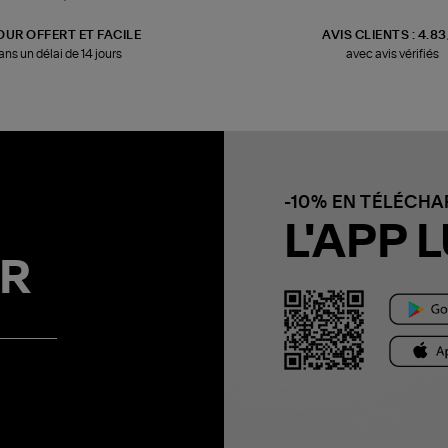
OUR OFFERT ET FACILE
AVIS CLIENTS : 4.8
ans un délai de 14 jours
avec avis vérifiés
-10% EN TÉLÉCH
L'APP L
R