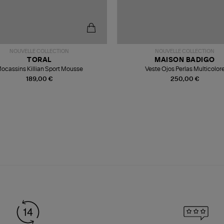
NOUVELLE COLLECTION
NOUVELLE COLLECTION
TORAL
MAISON BADIGO
ocassins Killian Sport Mousse
Veste Ojos Perlas Multicolor
189,00 €
250,00 €