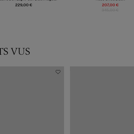
229,00 €
207,00 €
345,00 €
TS VUS