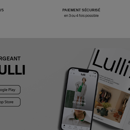
3/5
PAIEMENT SÉCURISÉ
en 3 ou 4 fois possible
ARGEANT
ULLI