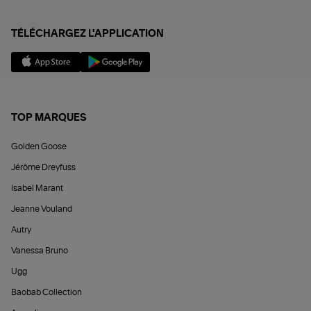
TÉLÉCHARGEZ L'APPLICATION
TOP MARQUES
Golden Goose
Jérôme Dreyfuss
Isabel Marant
Jeanne Vouland
Autry
Vanessa Bruno
Ugg
Baobab Collection