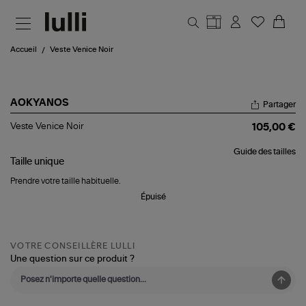
Aller au contenu principal
Accueil
Veste Venice Noir
AOKYANOS
Partager
Veste
Veste Venice Noir
105,00 €
Venice
Noir
Guide des tailles
Taille
unique
Prendre votre taille habituelle.
Épuisé
VOTRE CONSEILLÈRE LULLI
Une question sur ce produit ?