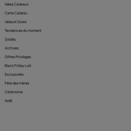
Idées Cadeaux
Carte Cadeau
Valeurs Sûres
Tendances du moment
Soldes
Archives
Offres Privilèges
Black Friday Lulli
Exclusivités
Fête des mères
Cérémonie
Noël