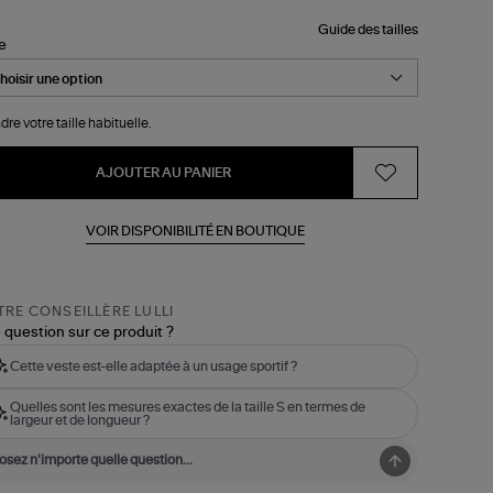
Guide des tailles
le
dre votre taille habituelle.
AJOUTER AU PANIER
VOIR DISPONIBILITÉ EN BOUTIQUE
RE CONSEILLÈRE LULLI
 question sur ce produit ?
Cette veste est-elle adaptée à un usage sportif ?
Quelles sont les mesures exactes de la taille S en termes de
largeur et de longueur ?