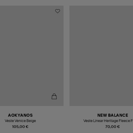
AOKYANOS
NEW BALANCE
Veste Venice Beige
Veste Linear Heritage Fleece Fu
105,00 €
70,00 €