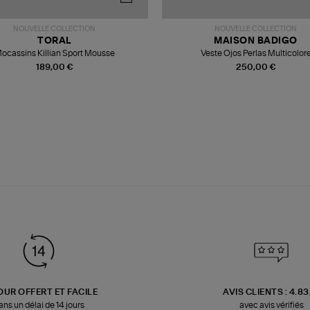
NOUVELLE COLLECTION
NOUVELLE COLLECTION
TORAL
MAISON BADIGO
ocassins Killian Sport Mousse
Veste Ojos Perlas Multicolor
189,00 €
250,00 €
OUR OFFERT ET FACILE
AVIS CLIENTS : 4.8
ans un délai de 14 jours
avec avis vérifiés