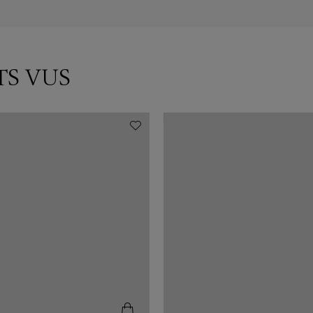
TS VUS