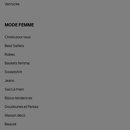
Vanrycke
MODE FEMME
Choisi pour vous
Best-Sellers
Robes
Baskets femme
Sweatshirt
Jeans
Sacs à main
Bijoux tendances
Doudounes et Parkas
Maison déco
Beauté