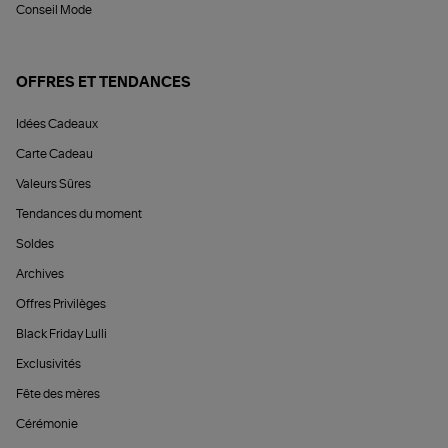
Conseil Mode
OFFRES ET TENDANCES
Idées Cadeaux
Carte Cadeau
Valeurs Sûres
Tendances du moment
Soldes
Archives
Offres Privilèges
Black Friday Lulli
Exclusivités
Fête des mères
Cérémonie