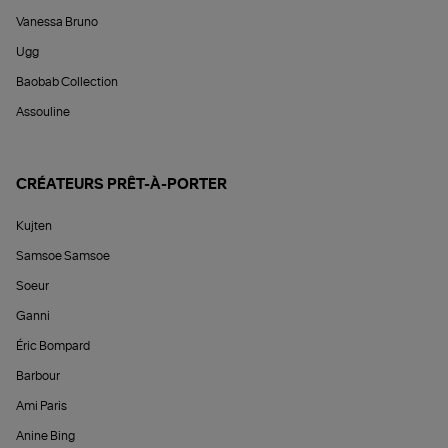
Vanessa Bruno
Ugg
Baobab Collection
Assouline
CRÉATEURS PRÊT-À-PORTER
Kujten
Samsoe Samsoe
Soeur
Ganni
Éric Bompard
Barbour
Ami Paris
Anine Bing